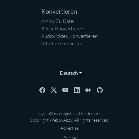
Konvertieren
Archiv Zu Datei
Bilder Konvertieren
Audio/Video Konvertieren
Schriftartkonverter
Deutsch
ezyZip® is a registered trademark.
Copyright
WebbyAppy
. All rights reserved.
Advertise
Pricing