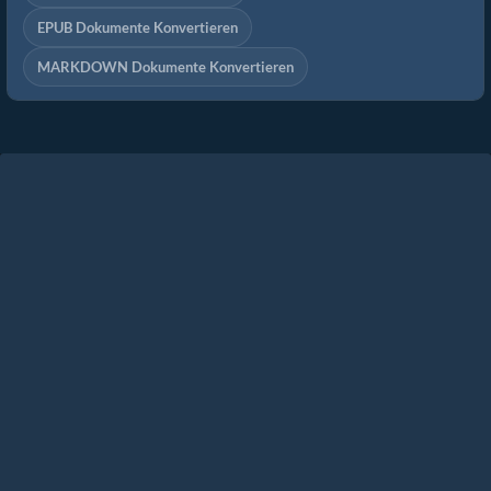
EPUB Dokumente Konvertieren
MARKDOWN Dokumente Konvertieren