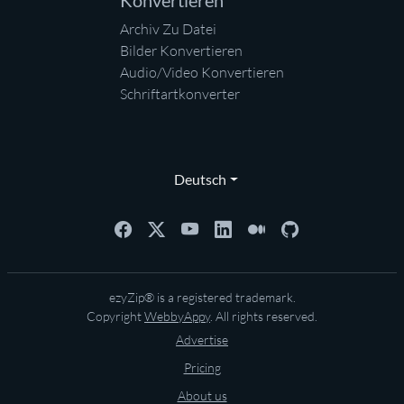
Konvertieren
Archiv Zu Datei
Bilder Konvertieren
Audio/Video Konvertieren
Schriftartkonverter
Deutsch
ezyZip® is a registered trademark.
Copyright
WebbyAppy
. All rights reserved.
Advertise
Pricing
About us