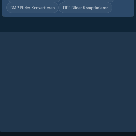
BMP Bilder Konvertieren
TIFF Bilder Komprimieren