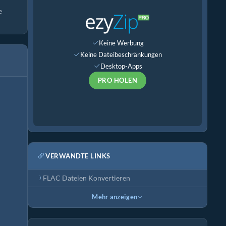
e
Keine Werbung
Keine Dateibeschränkungen
Desktop-Apps
PRO HOLEN
VERWANDTE LINKS
FLAC Dateien Konvertieren
Mehr anzeigen