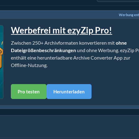
Werbung ent
Werbefrei mit ezyZip Pro!
Zwischen 250+ Archivformaten konvertieren mit
ohne
Dateigrößenbeschränkungen
und ohne Werbung. ezyZip P
enthält eine herunterladbare Archive Converter App zur
Offline-Nutzung.
Pro testen
Herunterladen
nstallation)