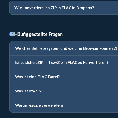
Wie konvertiere ich ZIP in FLAC in Dropbox?
Häufig gestellte Fragen
Welches Betriebssystem und welcher Browser können ZIP
Ist es sicher, ZIP mit ezyZip in FLAC zu konvertieren?
Was ist eine FLAC-Datei?
Was ist ezyZip?
Warum ezyZip verwenden?