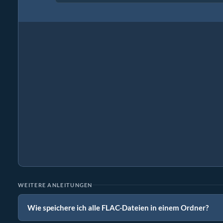
WEITERE ANLEITUNGEN
Wie speichere ich alle FLAC-Dateien in einem Ordner?