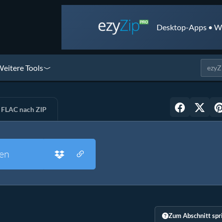
Desktop-Apps • We
eitere Tools
FLAC nach ZIP
en
Zum Abschnitt spr