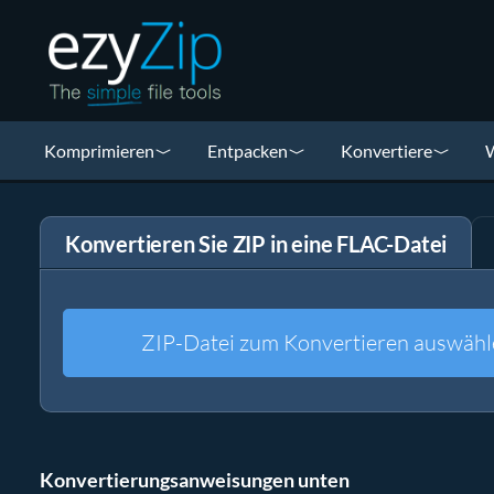
Komprimieren
Entpacken
Konvertiere
W
Konvertieren Sie ZIP in eine FLAC-Datei
ZIP-Datei zum Konvertieren auswähl
Konvertierungsanweisungen unten