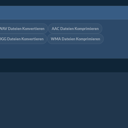
WAV Dateien Konvertieren
AAC Dateien Komprimieren
OGG Dateien Konvertieren
WMA Dateien Komprimieren