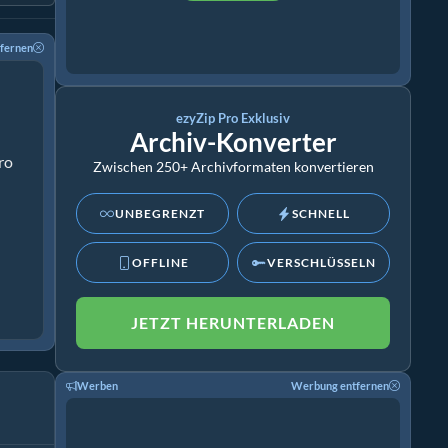
fernen
ezyZip Pro Exklusiv
Archiv-Konverter
ro
Zwischen 250+ Archivformaten konvertieren
UNBEGRENZT
SCHNELL
OFFLINE
VERSCHLÜSSELN
JETZT HERUNTERLADEN
Werben
Werbung entfernen