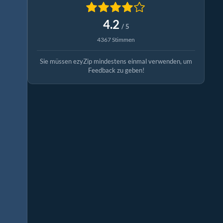
4.2
/ 5
4367 Stimmen
Sie müssen ezyZip mindestens einmal verwenden, um
Feedback zu geben!