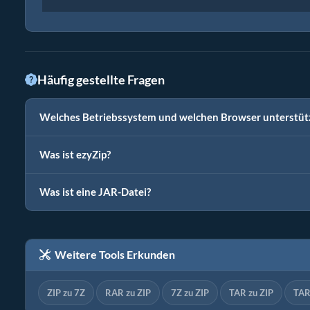
Häufig gestellte Fragen
Welches Betriebssystem und welchen Browser unterstütz
Was ist ezyZip?
Was ist eine JAR-Datei?
Weitere Tools Erkunden
ZIP zu 7Z
RAR zu ZIP
7Z zu ZIP
TAR zu ZIP
TAR