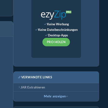
Keine Werbung
Keine Dateibeschränkungen
Desktop-Apps
PRO HOLEN
VERWANDTE LINKS
JAR Extrahieren
Mehr anzeigen