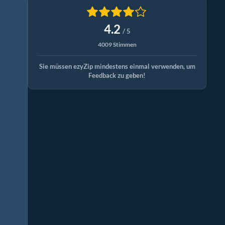
4.2
/ 5
4009 Stimmen
Sie müssen ezyZip mindestens einmal verwenden, um
Feedback zu geben!