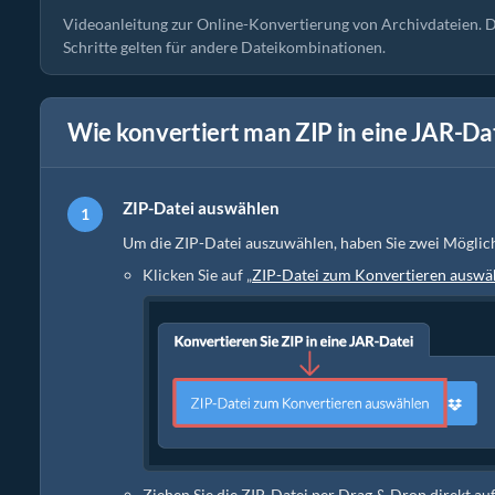
Videoanleitung zur Online-Konvertierung von Archivdateien. Di
Schritte gelten für andere Dateikombinationen.
Wie konvertiert man ZIP in eine JAR-Da
ZIP-Datei auswählen
Um die ZIP-Datei auszuwählen, haben Sie zwei Möglic
Klicken Sie auf „
ZIP-Datei zum Konvertieren auswä
Ziehen Sie die ZIP-Datei per Drag & Drop direkt au