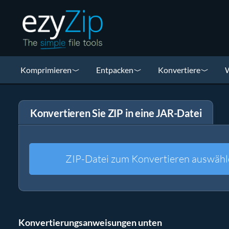
Komprimieren
Entpacken
Konvertiere
W
Konvertieren Sie ZIP in eine JAR-Datei
ZIP-Datei zum Konvertieren auswähl
Konvertierungsanweisungen unten