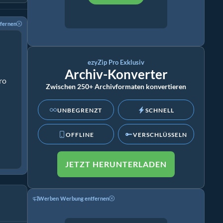
fernen
ezyZip Pro Exklusiv
Archiv-Konverter
ro
Zwischen 250+ Archivformaten konvertieren
UNBEGRENZT
SCHNELL
OFFLINE
VERSCHLÜSSELN
JETZT HERUNTERLADEN
Werben
Werbung entfernen