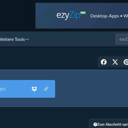
Desktop-Apps • We
eitere Tools
en
Zum Abschnitt spr