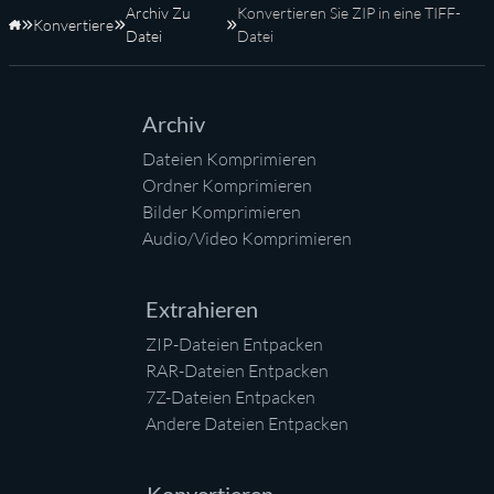
Archiv Zu
Konvertieren Sie ZIP in eine TIFF-
Konvertiere
Startseite
Datei
Datei
Archiv
Dateien Komprimieren
Ordner Komprimieren
Bilder Komprimieren
Audio/Video Komprimieren
Extrahieren
ZIP-Dateien Entpacken
RAR-Dateien Entpacken
7Z-Dateien Entpacken
Andere Dateien Entpacken