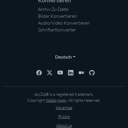
Konvertieren
Archiv Zu Datei
Bilder Konvertieren
Audio/Video Konvertieren
Schriftartkonverter
Deutsch
ezyZip® is a registered trademark.
Copyright
WebbyAppy
. All rights reserved.
Advertise
Pricing
About us