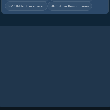
BMP Bilder Konvertieren
HEIC Bilder Komprimieren