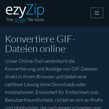
Komprimieren
Konvertiere GIF-
Dateien online
Entpacken
Unser Online-Tool vereinfacht die
Konvertiere
Konvertierung und Anzeige von GIF-Dateien
direkt in Ihrem Browser und bietet eine
Weitere Tools
nahtlose Lösung ohne Downloads oder
Installationen. Entwickelt für Einfachheit und
Benutzerfreundlichkeit, richtet es sich an Profis
und Hobbyisten, die nach einem schnellen und