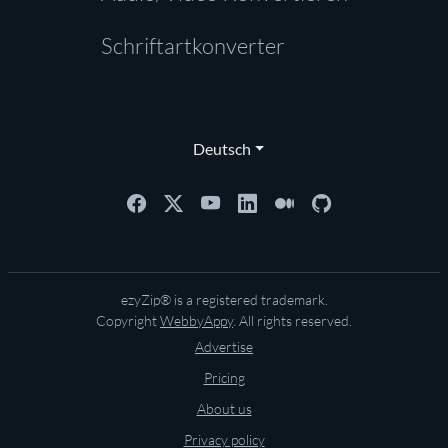
Schriftartkonverter
Deutsch
ezyZip® is a registered trademark.
Copyright
WebbyAppy
. All rights reserved.
Advertise
Pricing
About us
Privacy policy