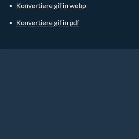
Konvertiere gif in webp
Konvertiere gif in pdf