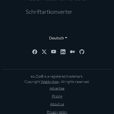
Schriftartkonverter
Deutsch
ezyZip® is a registered trademark.
Copyright
WebbyAppy
. All rights reserved.
Advertise
Pricing
About us
Privacy policy