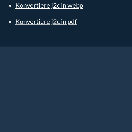
Konvertiere j2c in webp
Konvertiere j2c in pdf