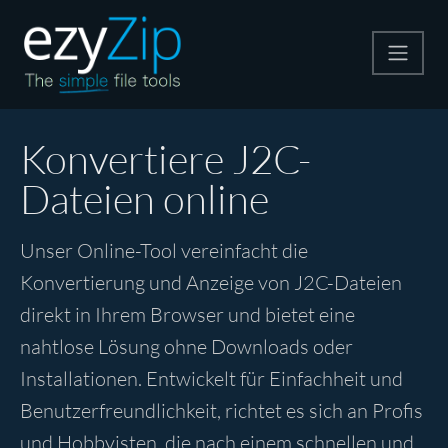
Komprimieren
Konvertiere J2C-
Dateien online
Entpacken
Unser Online-Tool vereinfacht die
Konvertiere
Konvertierung und Anzeige von J2C-Dateien
direkt in Ihrem Browser und bietet eine
Weitere Tools
nahtlose Lösung ohne Downloads oder
Installationen. Entwickelt für Einfachheit und
Benutzerfreundlichkeit, richtet es sich an Profis
und Hobbyisten, die nach einem schnellen und