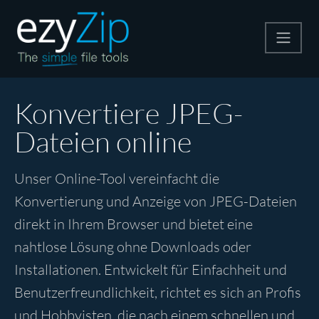
Komprimieren
Konvertiere JPEG-
Dateien online
Entpacken
Unser Online-Tool vereinfacht die
Konvertiere
Konvertierung und Anzeige von JPEG-Dateien
direkt in Ihrem Browser und bietet eine
Weitere Tools
nahtlose Lösung ohne Downloads oder
Installationen. Entwickelt für Einfachheit und
Benutzerfreundlichkeit, richtet es sich an Profis
und Hobbyisten, die nach einem schnellen und