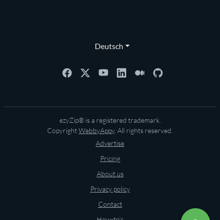
Deutsch
ezyZip® is a registered trademark.
Copyright
WebbyAppy
. All rights reserved.
Advertise
Pricing
About us
Privacy policy
Contact
How-to's