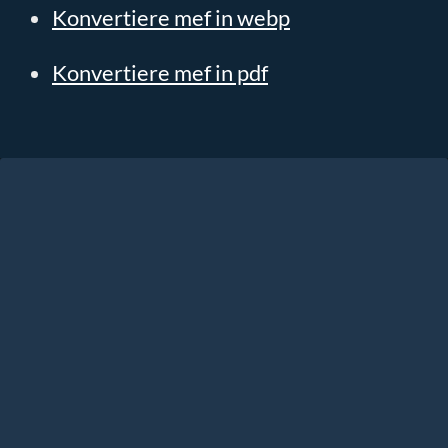
Konvertiere mef in webp
Konvertiere mef in pdf