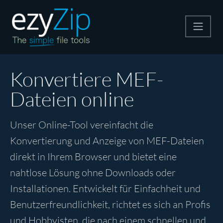
Komprimieren
Konvertiere MEF-
Dateien online
Entpacken
Unser Online-Tool vereinfacht die
Konvertiere
Konvertierung und Anzeige von MEF-Dateien
direkt in Ihrem Browser und bietet eine
Weitere Tools
nahtlose Lösung ohne Downloads oder
Installationen. Entwickelt für Einfachheit und
Benutzerfreundlichkeit, richtet es sich an Profis
und Hobbyisten, die nach einem schnellen und