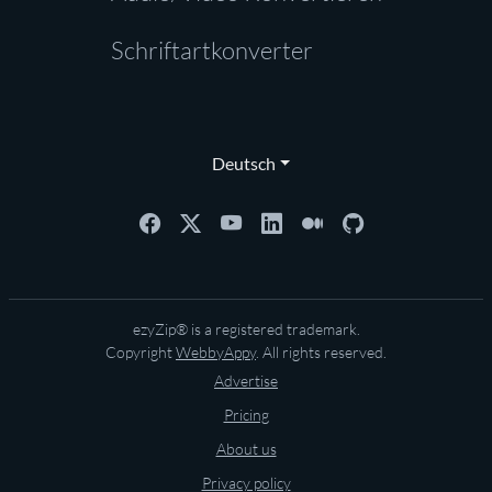
Schriftartkonverter
Deutsch
ezyZip® is a registered trademark.
Copyright
WebbyAppy
. All rights reserved.
Advertise
Pricing
About us
Privacy policy