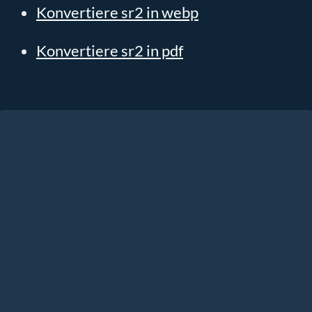
Konvertiere sr2 in webp
Konvertiere sr2 in pdf