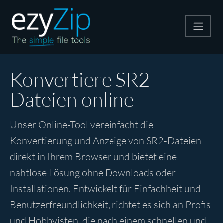
Komprimieren
Konvertiere SR2-
Dateien online
Entpacken
Unser Online-Tool vereinfacht die
Konvertiere
Konvertierung und Anzeige von SR2-Dateien
direkt in Ihrem Browser und bietet eine
Weitere Tools
nahtlose Lösung ohne Downloads oder
Installationen. Entwickelt für Einfachheit und
Benutzerfreundlichkeit, richtet es sich an Profis
und Hobbyisten, die nach einem schnellen und