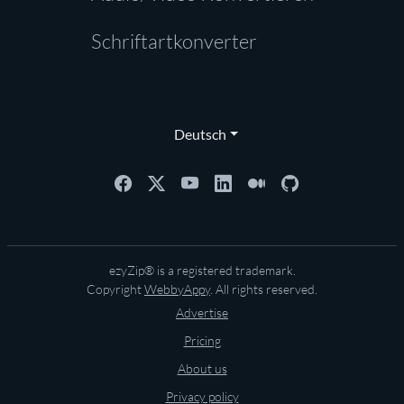
Schriftartkonverter
Deutsch
ezyZip® is a registered trademark.
Copyright
WebbyAppy
. All rights reserved.
Advertise
Pricing
About us
Privacy policy