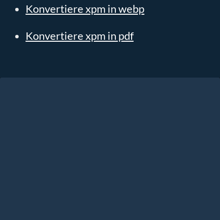
Konvertiere xpm in webp
Konvertiere xpm in pdf