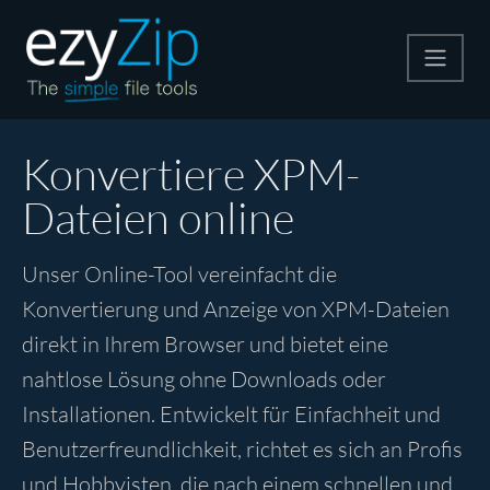
Komprimieren
Konvertiere XPM-
Dateien online
Entpacken
Unser Online-Tool vereinfacht die
Konvertiere
Konvertierung und Anzeige von XPM-Dateien
direkt in Ihrem Browser und bietet eine
Weitere Tools
nahtlose Lösung ohne Downloads oder
Installationen. Entwickelt für Einfachheit und
Benutzerfreundlichkeit, richtet es sich an Profis
und Hobbyisten, die nach einem schnellen und