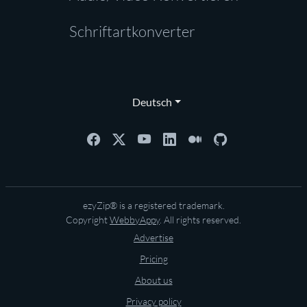
Schriftartkonverter
Deutsch
ezyZip® is a registered trademark.
Copyright
WebbyAppy
. All rights reserved.
Advertise
Pricing
About us
Privacy policy