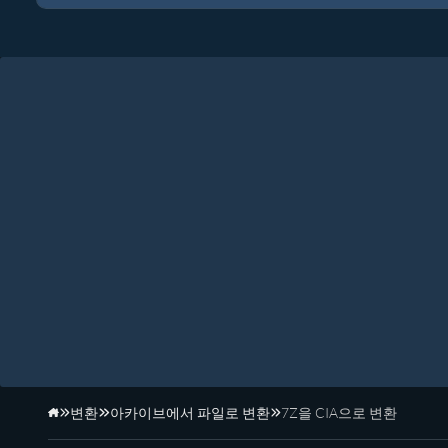
변환
아카이브에서 파일로 변환
7Z을 CIA으로 변환
홈페이지