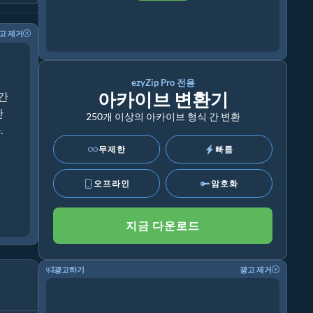
고 제거
ezyZip Pro 전용
아카이브 변환기
 간
한
250개 이상의 아카이브 형식 간 변환
.
무제한
빠름
오프라인
암호화
지금 다운로드
광고하기
광고 제거