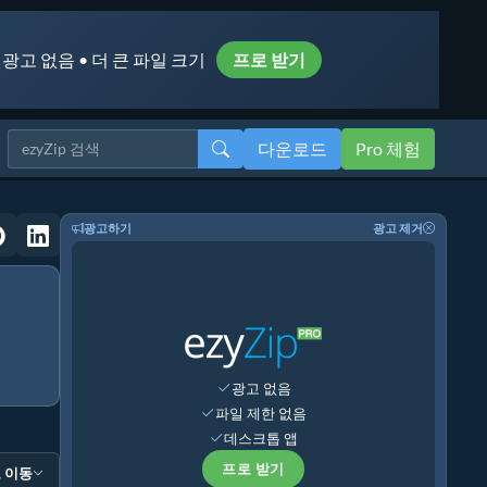
 광고 없음 • 더 큰 파일 크기
프로 받기
다운로드
Pro 체험
광고하기
광고 제거
광고 없음
파일 제한 없음
데스크톱 앱
프로 받기
 이동