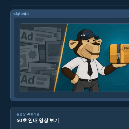
광고하기
동영상 튜토리얼
60초 안내 영상 보기
7Z를 원본 파일로 변환하는 방법 (간단한 가이드)