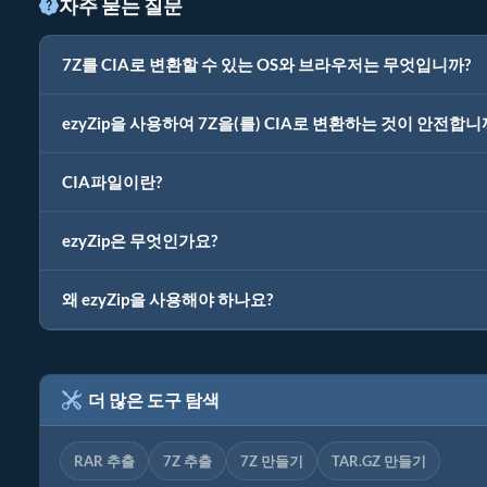
자주 묻는 질문
7Z를 CIA로 변환할 수 있는 OS와 브라우저는 무엇입니까?
ezyZip을 사용하여 7Z을(를) CIA로 변환하는 것이 안전합니
CIA파일이란?
ezyZip은 무엇인가요?
왜 ezyZip을 사용해야 하나요?
더 많은 도구 탐색
RAR 추출
7Z 추출
7Z 만들기
TAR.GZ 만들기