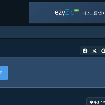
데스크톱 앱 •
섹션으로