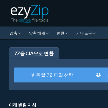
압축
압축 해제
변환
기타 도구
7Z을 CIA으로 변환
변환할 7Z 파일 선택
아래 변환 지침