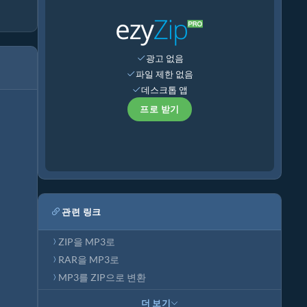
광고 없음
파일 제한 없음
데스크톱 앱
프로 받기
관련 링크
ZIP을 MP3로
RAR을 MP3로
MP3를 ZIP으로 변환
더 보기