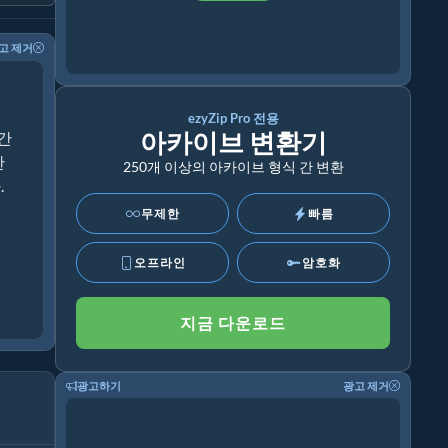
고 제거
ezyZip Pro 전용
아카이브 변환기
 간
한
250개 이상의 아카이브 형식 간 변환
.
무제한
빠름
오프라인
암호화
지금 다운로드
광고하기
광고 제거