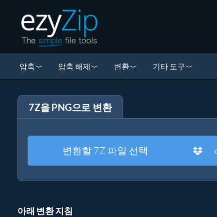
압축
압축 해제
변환
기타 도구
7Z을 PNG으로 변환
변환할 7Z 파일 선택
아래 변환 지침