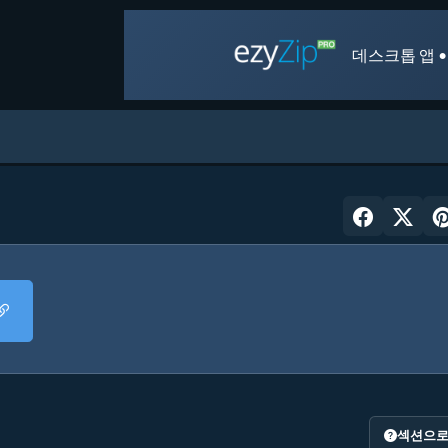
데스크톱 앱 •
섹션으로