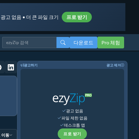
 광고 없음 • 더 큰 파일 크기
프로 받기
다운로드
Pro 체험
광고하기
광고 제거
광고 없음
파일 제한 없음
데스크톱 앱
프로 받기
 이동