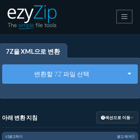
압축
7Z을 XML으로 변환
압축 해제
변환
Togg
변환할 7Z 파일 선택
기타 도구
아래 변환 지침
섹션으로 이동
광고하기
광고 제거