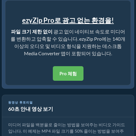
ezyZip Pro로 광고 없는 환경을!
파일 크기 제한 없이
광고 없이 네이티브 속도로 미디어
를 변환하고 압축할 수 있습니다. ezyZip Pro에는 140개
이상의 오디오 및 비디오 형식을 지원하는 데스크톱
Media Converter 앱이 포함되어 있습니다.
Pro 체험
동영상 튜토리얼
60초 안내 영상 보기
미디어 파일 크기를 50% 줄이는 방법 (간단한 가이드)
미디어 파일을 백분율로 줄이는 방법을 보여주는 비디오 가이드
입니다. 이 예제는 MP4 파일 크기를 50% 줄이는 방법을 보여주