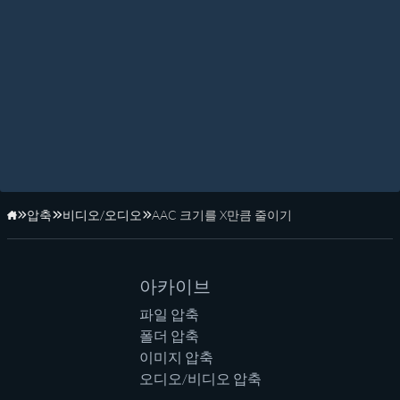
압축
비디오/오디오
AAC 크기를 X만큼 줄이기
홈페이지
아카이브
파일 압축
폴더 압축
이미지 압축
오디오/비디오 압축