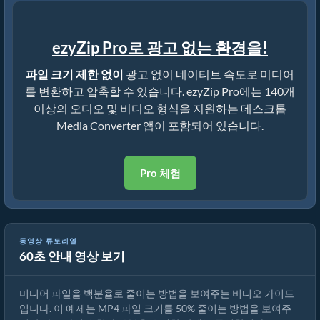
ezyZip Pro로 광고 없는 환경을!
파일 크기 제한 없이
광고 없이 네이티브 속도로 미디어
를 변환하고 압축할 수 있습니다. ezyZip Pro에는 140개
이상의 오디오 및 비디오 형식을 지원하는 데스크톱
Media Converter 앱이 포함되어 있습니다.
Pro 체험
동영상 튜토리얼
60초 안내 영상 보기
미디어 파일 크기를 50% 줄이는 방법 (간단한 가이드)
미디어 파일을 백분율로 줄이는 방법을 보여주는 비디오 가이드
입니다. 이 예제는 MP4 파일 크기를 50% 줄이는 방법을 보여주