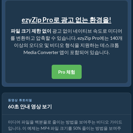
ezyZip Pro로 광고 없는 환경을!
파일 크기 제한 없이
광고 없이 네이티브 속도로 미디어
를 변환하고 압축할 수 있습니다. ezyZip Pro에는 140개
이상의 오디오 및 비디오 형식을 지원하는 데스크톱
Media Converter 앱이 포함되어 있습니다.
Pro 체험
동영상 튜토리얼
60초 안내 영상 보기
미디어 파일 크기를 50% 줄이는 방법 (간단한 가이드)
미디어 파일을 백분율로 줄이는 방법을 보여주는 비디오 가이드
입니다. 이 예제는 MP4 파일 크기를 50% 줄이는 방법을 보여주