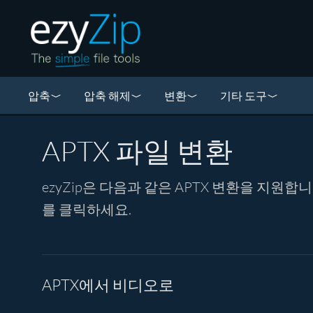
압축
압축 해제
변환
기타 도구
APTX 파일 변환
ezyZip은 다음과 같은 APTX 변환을 지원
를 클릭하세요.
APTX에서 비디오로