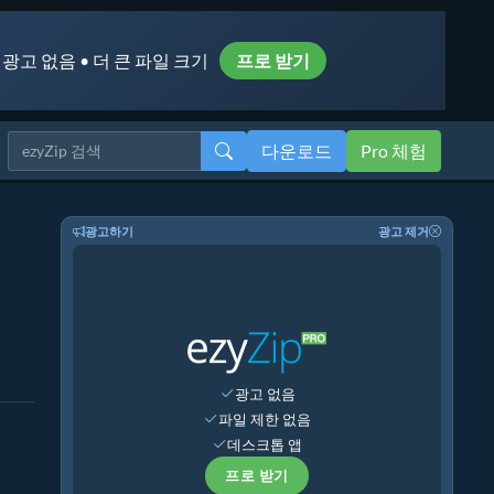
 광고 없음 • 더 큰 파일 크기
프로 받기
다운로드
Pro 체험
광고하기
광고 제거
광고 없음
파일 제한 없음
데스크톱 앱
프로 받기