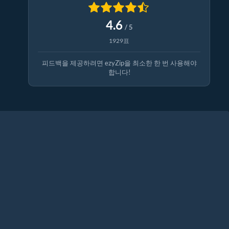
4.6
/ 5
1929표
피드백을 제공하려면 ezyZip을 최소한 한 번 사용해야
합니다!