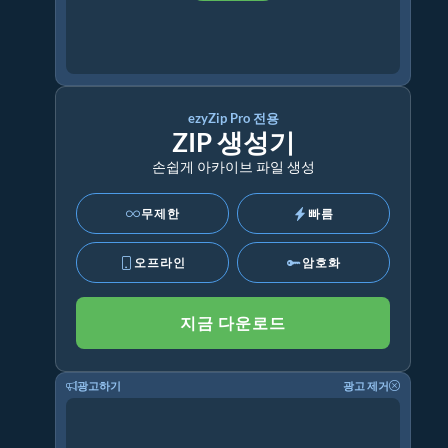
ezyZip Pro 전용
ZIP 생성기
손쉽게 아카이브 파일 생성
무제한
빠름
오프라인
암호화
지금 다운로드
광고하기
광고 제거