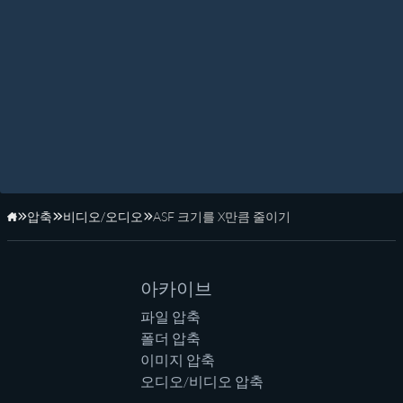
압축
비디오/오디오
ASF 크기를 X만큼 줄이기
홈페이지
아카이브
파일 압축
폴더 압축
이미지 압축
오디오/비디오 압축