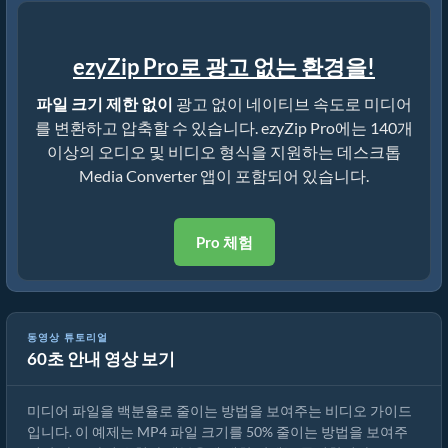
ezyZip Pro로 광고 없는 환경을!
파일 크기 제한 없이
광고 없이 네이티브 속도로 미디어
를 변환하고 압축할 수 있습니다. ezyZip Pro에는 140개
이상의 오디오 및 비디오 형식을 지원하는 데스크톱
Media Converter 앱이 포함되어 있습니다.
Pro 체험
동영상 튜토리얼
60초 안내 영상 보기
미디어 파일 크기를 50% 줄이는 방법 (간단한 가이드)
미디어 파일을 백분율로 줄이는 방법을 보여주는 비디오 가이드
입니다. 이 예제는 MP4 파일 크기를 50% 줄이는 방법을 보여주