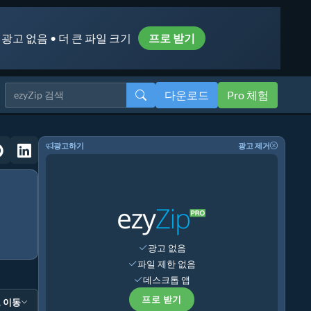
 광고 없음 • 더 큰 파일 크기
프로 받기
다운로드
Pro 체험
광고하기
광고 제거
광고 없음
파일 제한 없음
데스크톱 앱
프로 받기
 이동