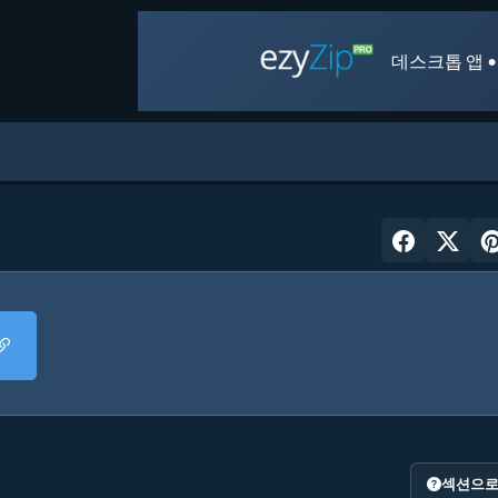
데스크톱 앱 •
섹션으로