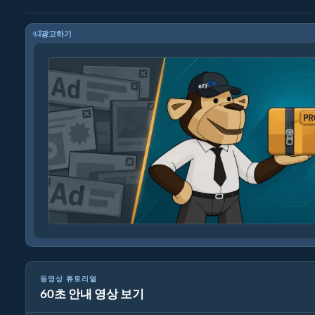
광고하기
동영상 튜토리얼
60초 안내 영상 보기
MP4를 16MB로 줄이는 방법 (간단한 가이드)