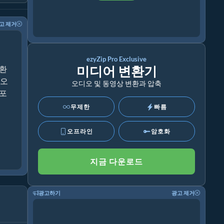
고 제거
ezyZip Pro Exclusive
미디어 변환기
변환
디오
오디오 및 동영상 변환과 압축
 포
무제한
빠름
오프라인
암호화
지금 다운로드
광고하기
광고 제거