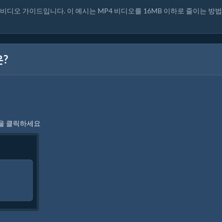
비디오 가이드입니다. 이 예시는 MP4 비디오를 16MB 이하로 줄이는 방법
?
"을 클릭하세요