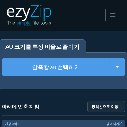
압축
AU 크기를 특정 비율로 줄이기
압축 해제
변환
Togg
압축할 au 선택하기
기타 도구
아래에 압축 지침
섹션으로 이동
광고하기
광고 제거