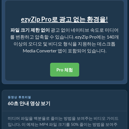
ezyZip Pro로 광고 없는 환경을!
파일 크기 제한 없이
광고 없이 네이티브 속도로 미디어
를 변환하고 압축할 수 있습니다. ezyZip Pro에는 140개
이상의 오디오 및 비디오 형식을 지원하는 데스크톱
Media Converter 앱이 포함되어 있습니다.
Pro 체험
동영상 튜토리얼
60초 안내 영상 보기
미디어 파일 크기를 50% 줄이는 방법 (간단한 가이드)
미디어 파일을 백분율로 줄이는 방법을 보여주는 비디오 가이드
입니다. 이 예제는 MP4 파일 크기를 50% 줄이는 방법을 보여주