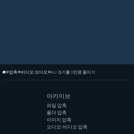
압축
비디오/오디오
AU 크기를 X만큼 줄이기
홈페이지
아카이브
파일 압축
폴더 압축
이미지 압축
오디오/비디오 압축