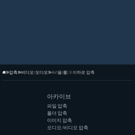
압축
비디오/오디오
AVI을(를) X 이하로 압축
홈페이지
아카이브
파일 압축
폴더 압축
이미지 압축
오디오/비디오 압축