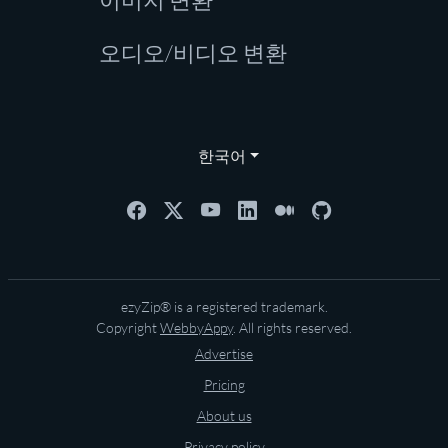
오디오/비디오 변환
한국어
ezyZip® is a registered trademark.
Copyright
WebbyAppy
. All rights reserved.
Advertise
Pricing
About us
Privacy policy