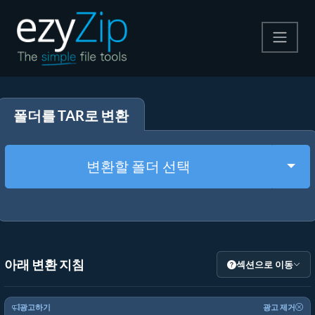
압축
폴더를 TAR로 변환
압축 해제
변환
Togg
변환할 폴더 선택
기타 도구
아래 변환 지침
섹션으로 이동
광고하기
광고 제거