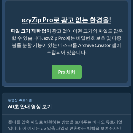
ezyZip Pro로 광고 없는 환경을!
파일 크기 제한 없이
광고 없이 어떤 크기의 파일도 압축
할 수 있습니다. ezyZip Pro에는 비밀번호 보호 및 다중
볼륨 분할 기능이 있는 데스크톱 Archive Creator 앱이
포함되어 있습니다.
Pro 체험
동영상 튜토리얼
60초 안내 영상 보기
폴더를 온라인에서 tar로 변환하는 방법
폴더를 압축 파일로 변환하는 방법을 보여주는 비디오 튜토리얼
입니다. 이 예시는 zip 압축 파일로 변환하는 방법을 보여주지만