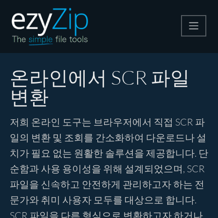
압축
온라인에서 SCR 파일
변환
압축 해제
저희 온라인 도구는 브라우저에서 직접 SCR 파
변환
일의 변환 및 조회를 간소화하여 다운로드나 설
치가 필요 없는 원활한 솔루션을 제공합니다. 단
기타 도구
순함과 사용 용이성을 위해 설계되었으며, SCR
파일을 신속하고 안전하게 관리하고자 하는 전
문가와 취미 사용자 모두를 대상으로 합니다.
SCR 파일을 다른 형식으로 변환하고자 하거나