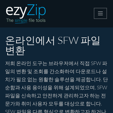
압축
온라인에서 SFW 파일
변환
압축 해제
저희 온라인 도구는 브라우저에서 직접 SFW 파
변환
일의 변환 및 조회를 간소화하여 다운로드나 설
치가 필요 없는 원활한 솔루션을 제공합니다. 단
기타 도구
순함과 사용 용이성을 위해 설계되었으며, SFW
파일을 신속하고 안전하게 관리하고자 하는 전
문가와 취미 사용자 모두를 대상으로 합니다.
SFW 파일을 다른 형식으로 변환하고자 하거나