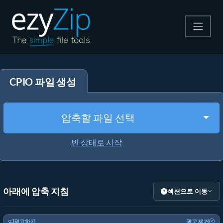
압축
CPIO 파일 생성
압축 해제
변환
Togg
압축할 파일 선택
기타 도구
빈 상태로 시작
아래에 압축 지침
섹션으로 이동
광고하기
광고 제거