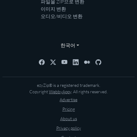
파일을 ZIP으로 변환
이미지 변환
오디오/비디오 변환
한국어
ezyZip® is a registered trademark.
Copyright
WebbyAppy
. All rights reserved.
Advertise
Pricing
About us
Privacy policy