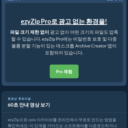
ezyZip Pro로 광고 없는 환경을!
파일 크기 제한 없이
광고 없이 어떤 크기의 파일도 압축
할 수 있습니다. ezyZip Pro에는 비밀번호 보호 및 다중
볼륨 분할 기능이 있는 데스크톱 Archive Creator 앱이
포함되어 있습니다.
Pro 체험
ezyZip으로 cpio 아카이브를 온라인에서 만드는 방법 (무료, 설치 불
동영상 튜토리얼
60초 안내 영상 보기
필요)
ezyZip으로 cpio 아카이브를 온라인에서 무료로 만드는 방법을
확인하세요. 이 단계별 가이드는 소프트웨어를 다운로드하거나