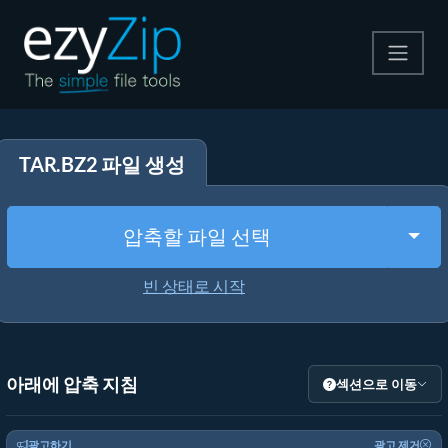
압축
TAR.BZ2 파일 생성
압축 해제
변환
Togg
압축할 파일 선택
기타 도구
빈 상태로 시작
아래에 압축 지침
섹션으로 이동
광고하기
광고 제거