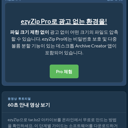
ezyZip Pro로 광고 없는 환경을!
파일 크기 제한 없이
광고 없이 어떤 크기의 파일도 압축
할 수 있습니다. ezyZip Pro에는 비밀번호 보호 및 다중
볼륨 분할 기능이 있는 데스크톱 Archive Creator 앱이
포함되어 있습니다.
Pro 체험
ezyZip으로 tar.bz2 아카이브를 온라인에서 만드는 방법 (무료, 설치
동영상 튜토리얼
60초 안내 영상 보기
불필요)
ezyZip으로 tar.bz2 아카이브를 온라인에서 무료로 만드는 방법
을 확인하세요. 이 단계별 가이드는 소프트웨어를 다운로드하거