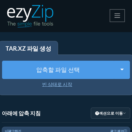
압축
TAR.XZ 파일 생성
압축 해제
변환
Togg
압축할 파일 선택
기타 도구
빈 상태로 시작
아래에 압축 지침
섹션으로 이동
광고하기
광고 제거