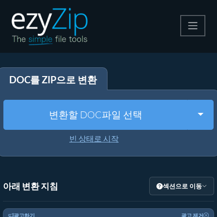
압축
DOC를 ZIP으로 변환
압축 해제
변환
Togg
변환할 DOC파일 선택
기타 도구
빈 상태로 시작
아래 변환 지침
섹션으로 이동
광고하기
광고 제거