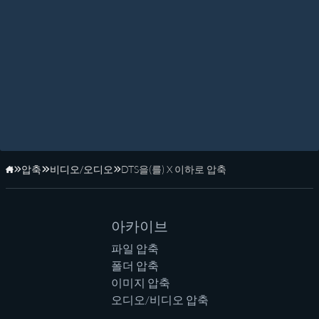
압축
비디오/오디오
DTS을(를) X 이하로 압축
홈페이지
아카이브
파일 압축
폴더 압축
이미지 압축
오디오/비디오 압축