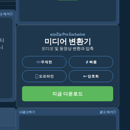
고 제거
ezyZip Pro Exclusive
미디어 변환기
미디
니
오디오 및 동영상 변환과 압축
무제한
빠름
오프라인
암호화
지금 다운로드
광고하기
광고 제거