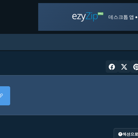
데스크톱 앱 •
섹션으로