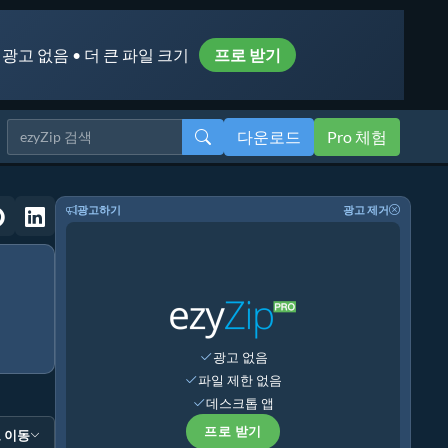
 광고 없음 • 더 큰 파일 크기
프로 받기
다운로드
Pro 체험
광고하기
광고 제거
광고 없음
파일 제한 없음
데스크톱 앱
프로 받기
 이동