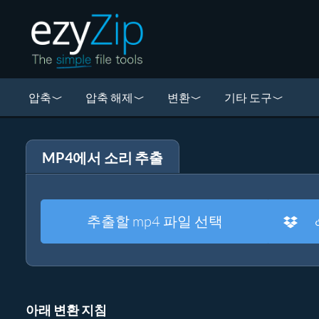
압축
압축 해제
변환
기타 도구
MP4에서 소리 추출
추출할 mp4 파일 선택
아래 변환 지침