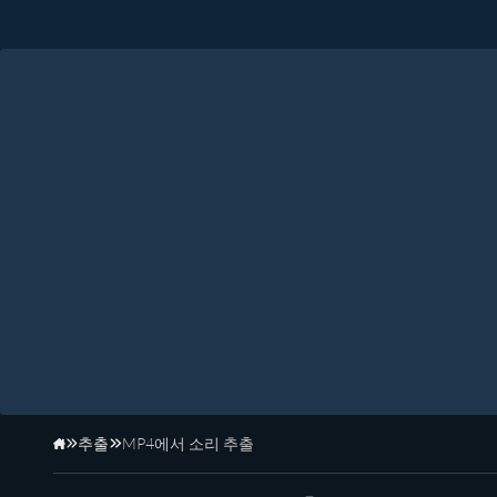
추출
MP4에서 소리 추출
홈페이지