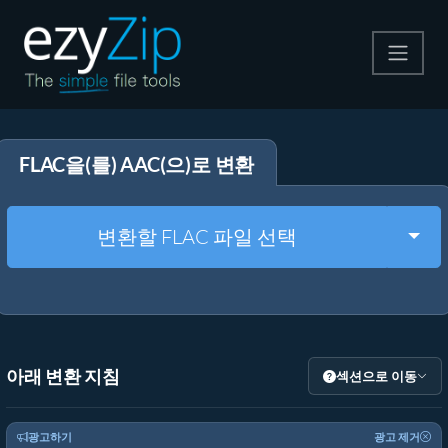
압축
FLAC을(를) AAC(으)로 변환
압축 해제
변환
Togg
변환할 FLAC 파일 선택
기타 도구
아래 변환 지침
섹션으로 이동
광고하기
광고 제거