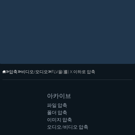
압축
비디오/오디오
FLV을(를) X 이하로 압축
홈페이지
아카이브
파일 압축
폴더 압축
이미지 압축
오디오/비디오 압축