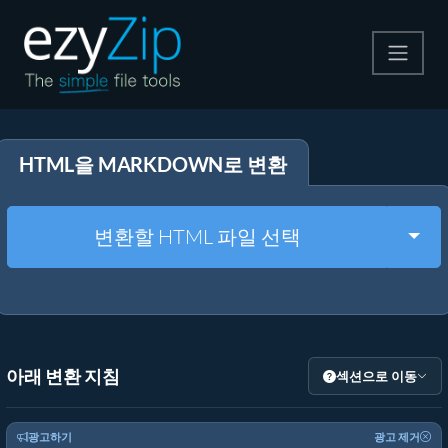
압축
HTML을 MARKDOWN로 변환
압축 해제
변환
Togg
변환할 HTML 파일 선택
기타 도구
아래 변환 지침
섹션으로 이동
광고하기
광고 제거