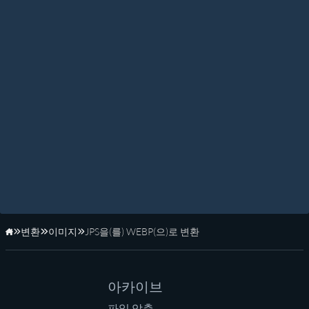
변환
이미지
JPS을(를) WEBP(으)로 변환
홈페이지
아카이브
파일 압축