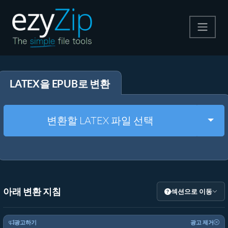
압축
LATEX을 EPUB로 변환
압축 해제
변환
Togg
변환할 LATEX 파일 선택
기타 도구
아래 변환 지침
섹션으로 이동
광고하기
광고 제거