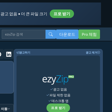
 광고 없음 • 더 큰 파일 크기
프로 받기
다운로드
Pro 체험
광고하기
광고 제거
광고 없음
파일 제한 없음
데스크톱 앱
프로 받기
 이동