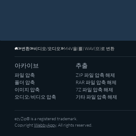
변환
비디오/오디오
M4V을(를) WAV(으)로 변환
홈페이지
아카이브
추출
파일 압축
ZIP 파일 압축 해제
폴더 압축
RAR 파일 압축 해제
이미지 압축
7Z 파일 압축 해제
오디오/비디오 압축
기타 파일 압축 해제
ezyZip® is a registered trademark.
Copyright
WebbyAppy
. All rights reserved.