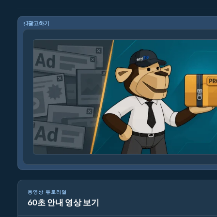
광고하기
동영상 튜토리얼
60초 안내 영상 보기
미디어 파일 변환 방법