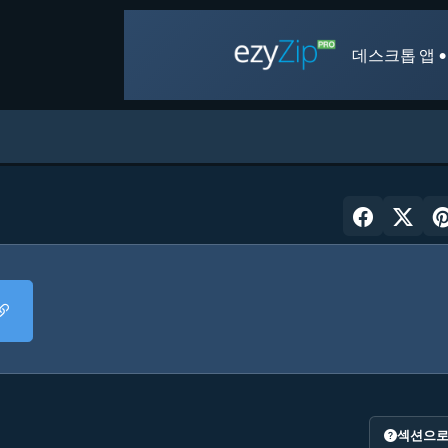
데스크톱 앱 •
섹션으로