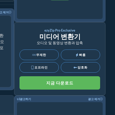
고 제거
ezyZip Pro Exclusive
미디어 변환기
변환
디오
오디오 및 동영상 변환과 압축
 포
무제한
빠름
오프라인
암호화
지금 다운로드
광고하기
광고 제거