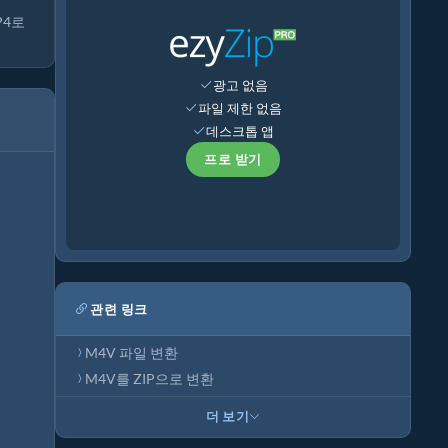
P4로
광고 없음
파일 제한 없음
데스크톱 앱
프로 받기
관련 링크
M4V 파일 변환
M4V를 ZIP으로 변환
더 보기