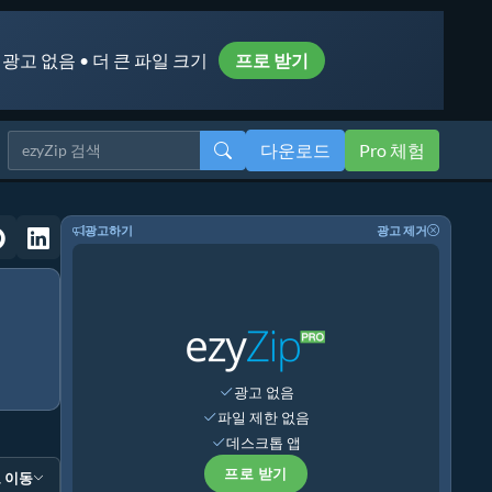
 광고 없음 • 더 큰 파일 크기
프로 받기
다운로드
Pro 체험
광고하기
광고 제거
광고 없음
파일 제한 없음
데스크톱 앱
프로 받기
 이동