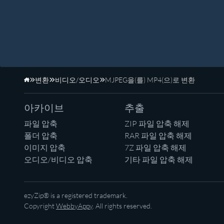
변환
비디오/오디오
MJPEG을(를) MP4(으)로 변환
홈페이지
아카이브
추출
파일 압축
ZIP 파일 압축 해제
폴더 압축
RAR 파일 압축 해제
이미지 압축
7Z 파일 압축 해제
오디오/비디오 압축
기타 파일 압축 해제
ezyZip® is a registered trademark.
Copyright
WebbyAppy
. All rights reserved.