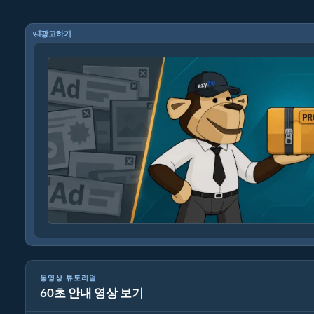
광고하기
동영상 튜토리얼
60초 안내 영상 보기
미디어 파일 변환 방법