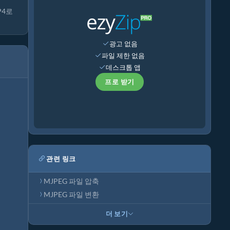
P4로
광고 없음
파일 제한 없음
데스크톱 앱
프로 받기
관련 링크
MJPEG 파일 압축
MJPEG 파일 변환
더 보기