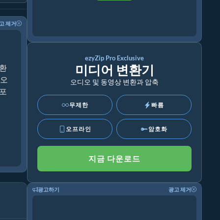
고 제거
ezyZip Pro Exclusive
미디어 변환기
변환
디오
오디오 및 동영상 변환과 압축
 포
무제한
빠름
오프라인
암호화
지금 다운로드
광고하기
광고 제거