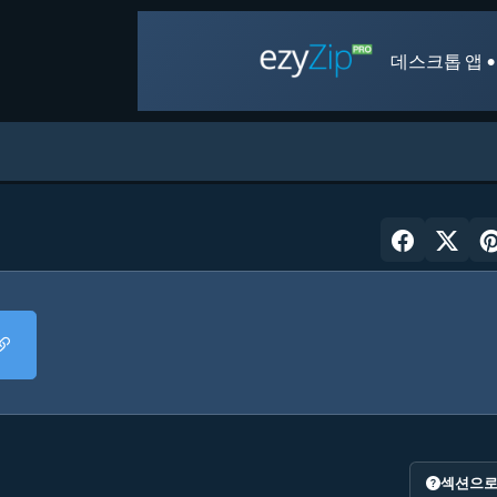
데스크톱 앱 •
섹션으로