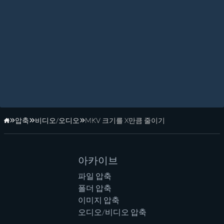
압축
비디오/오디오
MKV 크기를 X만큼 줄이기
홈페이지
아카이브
파일 압축
폴더 압축
이미지 압축
오디오/비디오 압축