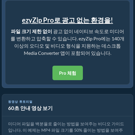
ezyZip Pro로 광고 없는 환경을!
파일 크기 제한 없이
광고 없이 네이티브 속도로 미디어
를 변환하고 압축할 수 있습니다. ezyZip Pro에는 140개
이상의 오디오 및 비디오 형식을 지원하는 데스크톱
Media Converter 앱이 포함되어 있습니다.
Pro 체험
동영상 튜토리얼
60초 안내 영상 보기
미디어 파일 크기를 50% 줄이는 방법 (간단한 가이드)
미디어 파일을 백분율로 줄이는 방법을 보여주는 비디오 가이드
입니다. 이 예제는 MP4 파일 크기를 50% 줄이는 방법을 보여주