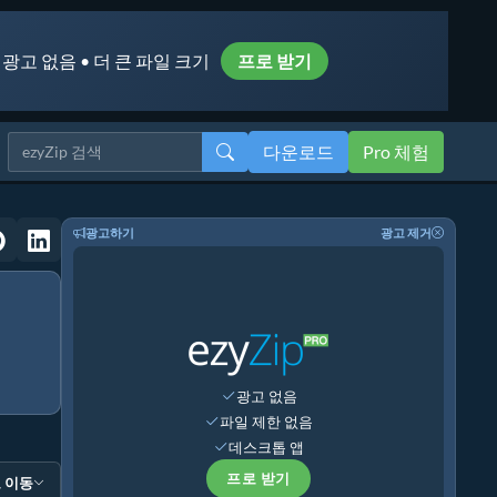
 광고 없음 • 더 큰 파일 크기
프로 받기
다운로드
Pro 체험
광고하기
광고 제거
광고 없음
파일 제한 없음
데스크톱 앱
프로 받기
 이동