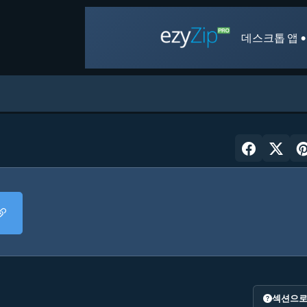
데스크톱 앱 •
섹션으로