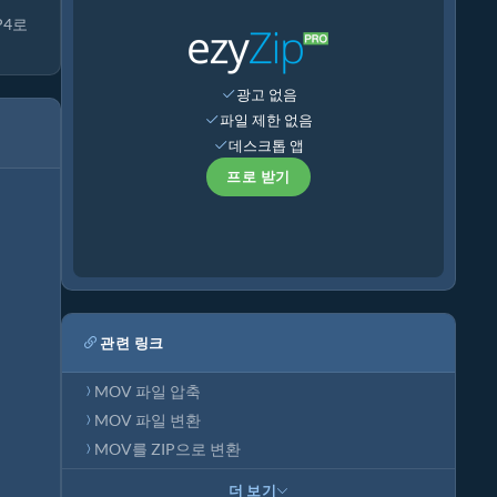
P4로
광고 없음
파일 제한 없음
데스크톱 앱
프로 받기
관련 링크
MOV 파일 압축
MOV 파일 변환
MOV를 ZIP으로 변환
더 보기