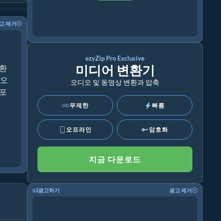
고 제거
ezyZip Pro Exclusive
미디어 변환기
변환
디오
오디오 및 동영상 변환과 압축
 포
무제한
빠름
오프라인
암호화
지금 다운로드
광고하기
광고 제거