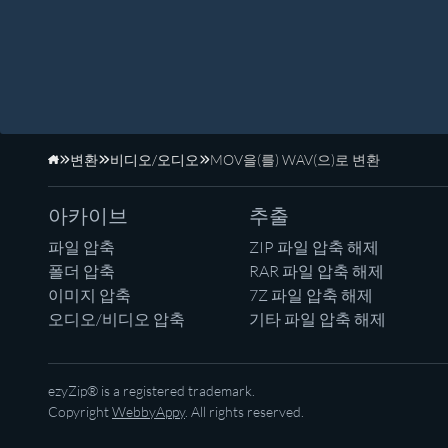
변환
비디오/오디오
MOV을(를) WAV(으)로 변환
홈페이지
아카이브
추출
파일 압축
ZIP 파일 압축 해제
폴더 압축
RAR 파일 압축 해제
이미지 압축
7Z 파일 압축 해제
오디오/비디오 압축
기타 파일 압축 해제
ezyZip® is a registered trademark.
Copyright
WebbyAppy
. All rights reserved.