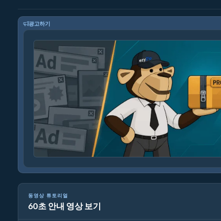
광고하기
동영상 튜토리얼
60초 안내 영상 보기
미디어 파일 변환 방법