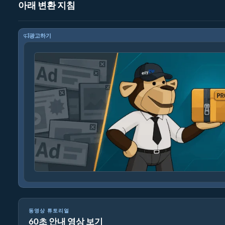
아래 변환 지침
광고하기
동영상 튜토리얼
60초 안내 영상 보기
MOV를 ZIP으로 온라인 변환하는 방법 (간단한 가이드)