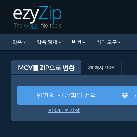
압축
압축 해제
변환
기타 도구
MOV를 ZIP으로 변환
ZIP에서 MOV
변환할 MOV파일 선택
빈 상태로 시작