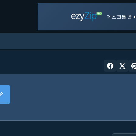
데스크톱 앱 •