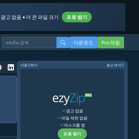
 광고 없음 • 더 큰 파일 크기
프로 받기
다운로드
Pro 체험
광고하기
광고 제거
광고 없음
파일 제한 없음
데스크톱 앱
프로 받기