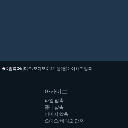
압축
비디오/오디오
MP4을(를) X 이하로 압축
홈페이지
아카이브
파일 압축
폴더 압축
이미지 압축
오디오/비디오 압축