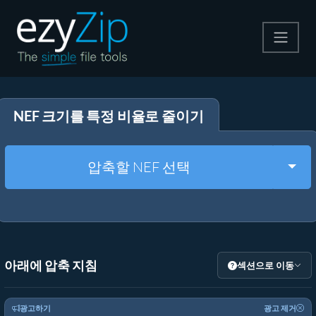
압축
NEF 크기를 특정 비율로 줄이기
압축 해제
변환
Togg
압축할 NEF 선택
기타 도구
아래에 압축 지침
섹션으로 이동
광고하기
광고 제거