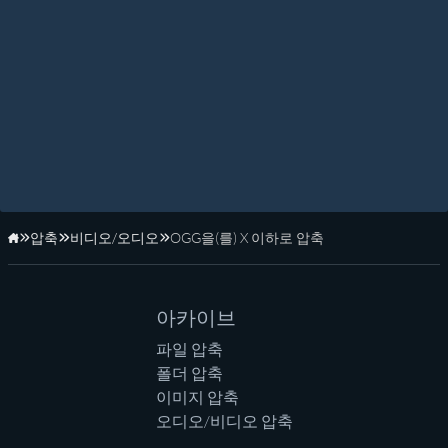
압축
비디오/오디오
OGG을(를) X 이하로 압축
홈페이지
아카이브
파일 압축
폴더 압축
이미지 압축
오디오/비디오 압축