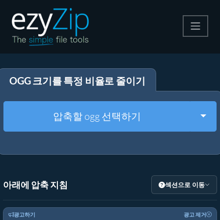
압축
OGG 크기를 특정 비율로 줄이기
압축 해제
변환
Togg
압축할 ogg 선택하기
기타 도구
아래에 압축 지침
섹션으로 이동
광고하기
광고 제거