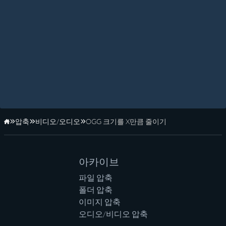
압축
비디오/오디오
OGG 크기를 X만큼 줄이기
홈페이지
아카이브
파일 압축
폴더 압축
이미지 압축
오디오/비디오 압축