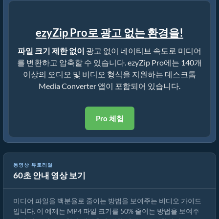
ezyZip Pro로 광고 없는 환경을!
파일 크기 제한 없이
광고 없이 네이티브 속도로 미디어
를 변환하고 압축할 수 있습니다. ezyZip Pro에는 140개
이상의 오디오 및 비디오 형식을 지원하는 데스크톱
Media Converter 앱이 포함되어 있습니다.
Pro 체험
동영상 튜토리얼
60초 안내 영상 보기
미디어 파일 크기를 50% 줄이는 방법 (간단한 가이드)
미디어 파일을 백분율로 줄이는 방법을 보여주는 비디오 가이드
입니다. 이 예제는 MP4 파일 크기를 50% 줄이는 방법을 보여주