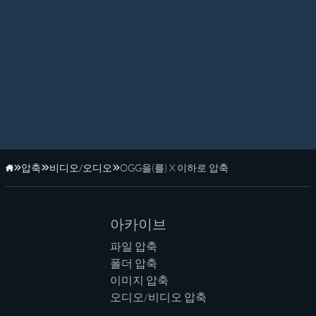
압축
비디오/오디오
OGG을(를) X 이하로 압축
홈페이지
아카이브
파일 압축
폴더 압축
이미지 압축
오디오/비디오 압축