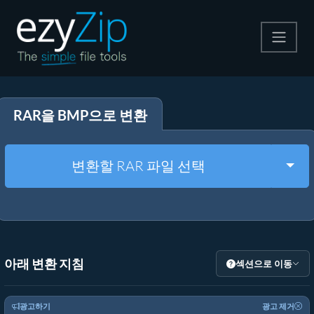
압축
RAR을 BMP으로 변환
압축 해제
변환
Togg
변환할 RAR 파일 선택
기타 도구
아래 변환 지침
섹션으로 이동
광고하기
광고 제거