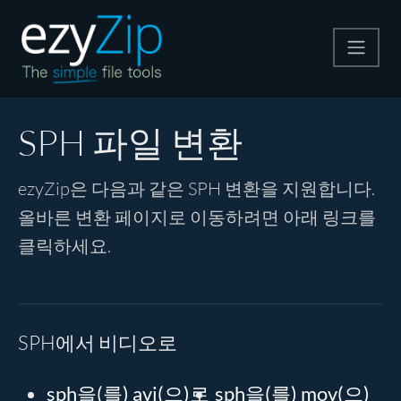
압축
SPH 파일 변환
압축 해제
ezyZip은 다음과 같은 SPH 변환을 지원합니다.
올바른 변환 페이지로 이동하려면 아래 링크를
변환
클릭하세요.
기타 도구
SPH에서 비디오로
sph을(를) avi(으)로
sph을(를) mov(으)