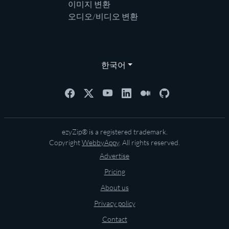
이미지 변환
오디오/비디오 변환
한국어
ezyZip® is a registered trademark.
Copyright
WebbyAppy
. All rights reserved.
Advertise
Pricing
About us
Privacy policy
Contact